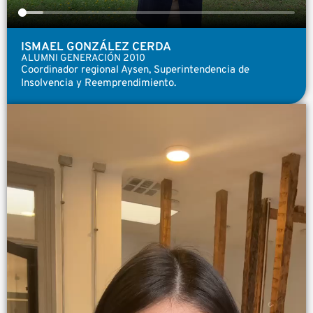
ISMAEL GONZÁLEZ CERDA
ALUMNI GENERACIÓN 2010
Coordinador regional Aysen, Superintendencia de
Insolvencia y Reemprendimiento.