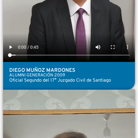
DIEGO MUÑOZ MARDONES
ALUMNI GENERACIÓN 2009
Oficial Segundo del 17° Juzgado Civil de Santiago