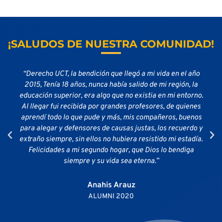
¡SALUDOS DE NUESTRA COMUNIDAD!
“Derecho UCT, la bendición que llegó a mi vida en el año
2015, Tenía 18 años, nunca había salido de mi región, la
educación superior, era algo que no existia en mi entorno.
Al llegar fui recibida por grandes profesores, de quienes
aprendí todo lo que pude y más, mis compañeros, buenos
para alegar y defensores de causas justas, los recuerdo y
extraño siempre, sin ellos no hubiera resistido mi estadía.
Felicidades a mi segundo hogar, que Dios lo bendiga
siempre y su vida sea eterna.”
Anahis Arauz
ALUMNI 2020