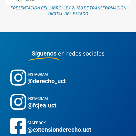
PRESENTACION DEL LIBRO: LEY 21.180 DE TRANSFORMACIÓN
DIGITAL DEL ESTADO
Síguenos
en redes sociales
INSTAGRAM
@derecho_uct
INSTAGRAM
@fcjea.uct
FACEBOOK
@extensionderecho.uct