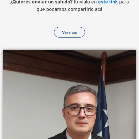
¿Quieres enviar un saludo?
Envíalo en
este link
para
que podamos compartirlo acá
Ver más