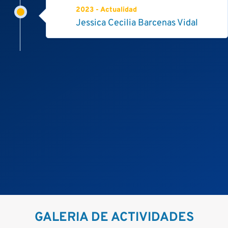
2023 - Actualidad
Jessica Cecilia Barcenas Vidal
GALERIA DE ACTIVIDADES