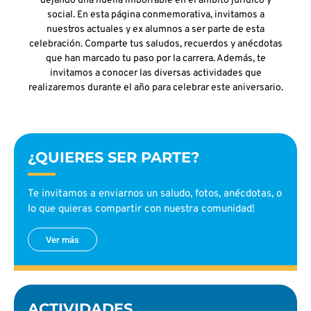
dejando una huella imborrable en el ámbito jurídico y
social. En esta página conmemorativa, invitamos a
nuestros actuales y ex alumnos a ser parte de esta
celebración. Comparte tus saludos, recuerdos y anécdotas
que han marcado tu paso por la carrera. Además, te
invitamos a conocer las diversas actividades que
realizaremos durante el año para celebrar este aniversario.
¿QUIERES SER PARTE?
Te invitamos a enviarnos un saludo, fotos, anécdotas, o
lo que quieras compartir con nuestra comunidad!
Ver más
ACTIVIDADES